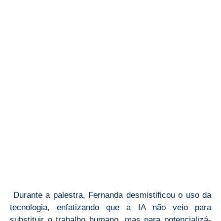
Durante a palestra, Fernanda desmistificou o uso da
tecnologia, enfatizando que a IA não veio para
substituir o trabalho humano, mas para potencializá-