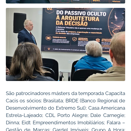
São patrocinadores másters da temporada Capacita
Cacis os sócios: Brasilata; BRDE (Banco Regional de
Desenvolvimento do Extremo Sul); Casa Americana
Estrela-Lajeado; CDL Porto Alegre; Dale Carnegie;
Dinna; Eidt Empreendimentos Imobiliários; Falara –
Gestão de Marcas; Gardel Imóveis; Grupo A Hora;