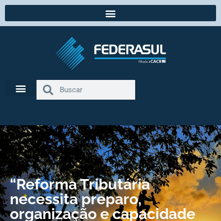
“Reforma Tributária
necessita preparo,
organização e capacidade