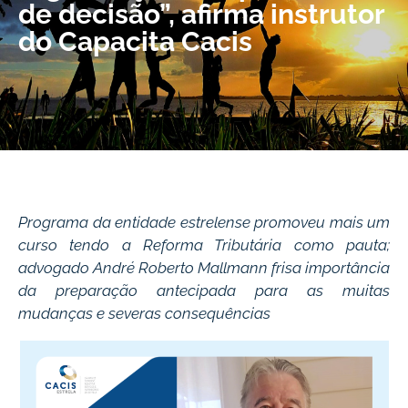
de decisão”, afirma instrutor
do Capacita Cacis
Programa da entidade estrelense promoveu mais um
curso tendo a Reforma Tributária como pauta;
advogado André Roberto Mallmann frisa importância
da preparação antecipada para as muitas
mudanças e severas consequências