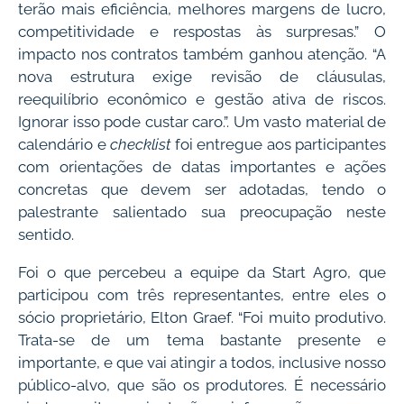
terão mais eficiência, melhores margens de lucro,
competitividade e respostas às surpresas.” O
impacto nos contratos também ganhou atenção. “A
nova estrutura exige revisão de cláusulas,
reequilíbrio econômico e gestão ativa de riscos.
Ignorar isso pode custar caro.”. Um vasto material de
calendário e
checklist
foi entregue aos participantes
com orientações de datas importantes e ações
concretas que devem ser adotadas, tendo o
palestrante salientado sua preocupação neste
sentido.
Foi o que percebeu a equipe da Start Agro, que
participou com três representantes, entre eles o
sócio proprietário, Elton Graef. “Foi muito produtivo.
Trata-se de um tema bastante presente e
importante, e que vai atingir a todos, inclusive nosso
público-alvo, que são os produtores. É necessário