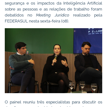
segurança e os impactos da Inteligência Artificial
sobre as pessoas e as relações de trabalho foram
debatidos no
Meeting Jurídico
realizado pela
FEDERASUL nesta sexta-feira (08).
O painel reuniu três especialistas para discutir os