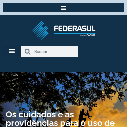
Os cuidados e as
providências para o uso de