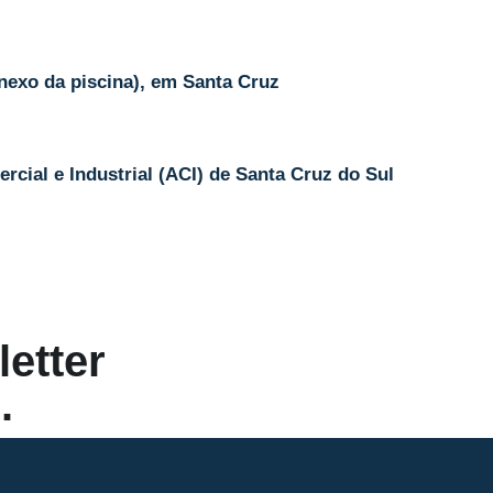
nexo da piscina), em Santa Cruz
cial e Industrial (ACI) de Santa Cruz do Sul
etter
.