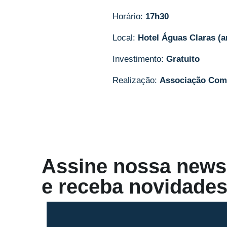
Horário:
17h30
Local:
Hotel Águas Claras (a
Investimento:
Gratuito
Realização:
Associação Comer
Assine nossa newsl
e receba novidades