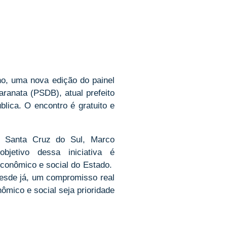
lho, uma nova edição do painel
ranata (PSDB), atual prefeito
lica. O encontro é gratuito e
e Santa Cruz do Sul, Marco
objetivo dessa iniciativa é
onômico e social do Estado. ​
desde já, um compromisso real
mico e social seja prioridade