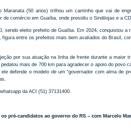
 Maranata (50 anos) trilhou um caminho que vai de engra
r de comércio em Guaíba, onde presidiu o Sindilojas e a CD
0, sendo eleito prefeito de Guaíba. Em 2024, conquistou a
e, figura entre os prefeitos mais bem avaliados do Brasil, 
eção por sua atuação na linha de frente durante a maior tr
 pedalou mais de 700 km para agradecer o apoio do povo 
s, ele defende o modelo de um “governador com alma de pre
as.
e/whatsapp da ACI (51) 37131400.
 os pré-candidatos ao governo do RS – com Marcelo Ma