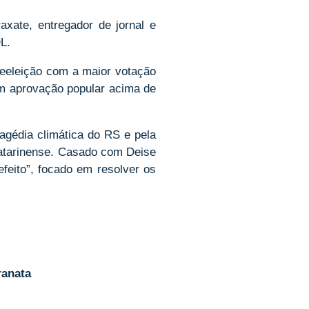
xate, entregador de jornal e
L.
 reeleição com a maior votação
com aprovação popular acima de
agédia climática do RS e pela
catarinense. Casado com Deise
feito”, focado em resolver os
ranata