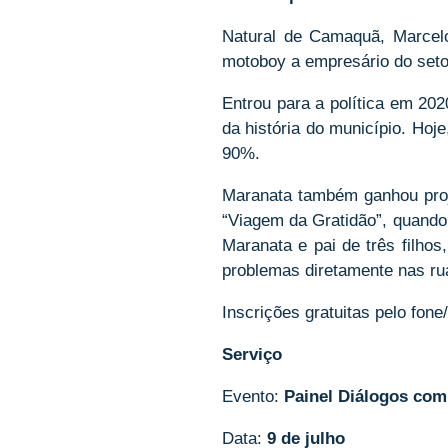
Natural de Camaquã, Marcelo
motoboy a empresário do seto
Entrou para a política em 202
da história do município. Hoj
90%.
​Maranata também ganhou proj
“Viagem da Gratidão”, quando
Maranata e pai de três filho
problemas diretamente nas ru
Inscrições gratuitas pelo fon
Serviço
Evento:
Painel Diálogos com
Data:
9 de julho