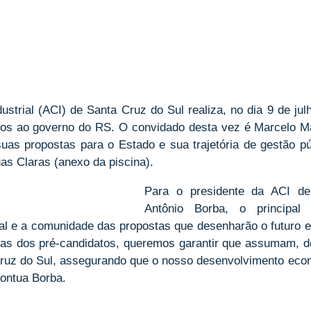
strial (ACI) de Santa Cruz do Sul realiza, no dia 9 de ju
os ao governo do RS. O convidado desta vez é Marcelo Ma
uas propostas para o Estado e sua trajetória de gestão púb
as Claras (anexo da piscina).
​Para o presidente da ACI d
Antônio Borba, o principal 
al e a comunidade das propostas que desenharão o futuro ec
tas dos pré-candidatos, queremos garantir que assumam, 
z do Sul, assegurando que o nosso desenvolvimento econô
pontua Borba.