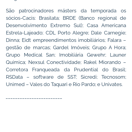
São patrocinadores másters da temporada os
sócios-Cacis: Brasilata; BRDE (Banco regional de
Desenvolvimento Extremo Sul); Casa Americana
Estrela-Lajeado; CDL Porto Alegre; Dale Carnegie;
Dinna; Eidt empreendimentos imobiliários; Falara –
gestão de marcas; Gardel Imóveis; Grupo A Hora;
Grupo Medical San; Imobiliária Gewehr; Launer
Química; Nexsul Conectividade; Rakel Miorando –
Corretora Franqueada da Prudential do Brasil;
RSData – software de SST; Sicredi; Tecnosom;
Unimed – Vales do Taquari e Rio Pardo; e Univates.
________________________