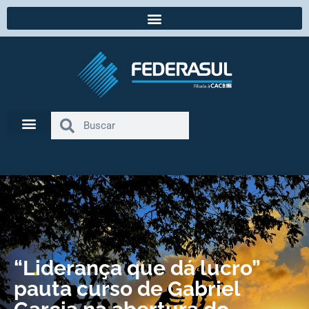
“Liderança que dá lucro”
pauta curso de Gabriel