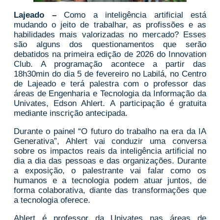
Lajeado –
Como a inteligência artificial está
mudando o jeito de trabalhar, as profissões e as
habilidades mais valorizadas no mercado? Esses
são alguns dos questionamentos que serão
debatidos na primeira edição de 2026 do Innovation
Club. A programação acontece a partir das
18h30min do dia 5 de fevereiro no Labilá, no Centro
de Lajeado e terá palestra com o professor das
áreas de Engenharia e Tecnologia da Informação da
Univates, Edson Ahlert. A participação é gratuita
mediante inscrição antecipada.
Durante o painel “O futuro do trabalho na era da IA
Generativa”, Ahlert vai conduzir uma conversa
sobre os impactos reais da inteligência artificial no
dia a dia das pessoas e das organizações. Durante
a exposição, o palestrante vai falar como os
humanos e a tecnologia podem atuar juntos, de
forma colaborativa, diante das transformações que
a tecnologia oferece.
Ahlert é professor da Univates nas áreas de