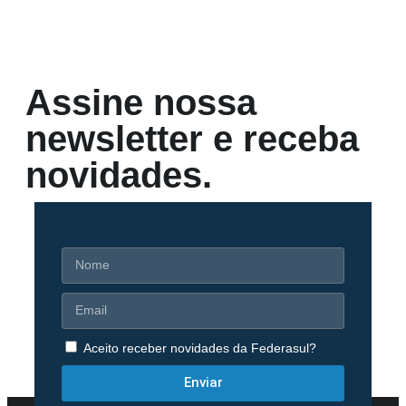
Assine nossa
newsletter e receba
novidades.
Aceito receber novidades da Federasul?
Enviar