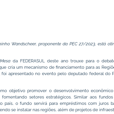
ninho Wandscheer, proponente da PEC 27/2023, está ot
 Mesa
da FEDERASUL deste ano trouxe para o debat
que cria um mecanismo de financiamento para as Regiõe
l foi apresentado no evento pelo deputado federal do 
mo objetivo promover o desenvolvimento econômico 
 fomentando setores estratégicos. Similar aos fundos 
 país, o fundo servirá para empréstimos com juros b
ndo se instalar nas regiões, além de projetos de infraes