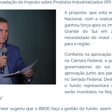
ecadação do Imposto sobre Produtos Industrializados (IPI)
A proposta, que está 
Nacional, com a realiz
ganhou força após os i
Grande do Sul em 2
necessidade de maior a
para a região.
Confiante na aprovação
na Câmara Federal, o p
governadores do sul
aprovação junto aos pa
no Senado Federal. De
o fundo representará 
serão investidos na Re
s”.
cheer sugeriu que o BRDE faça a gestão do fundo, assim