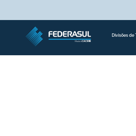
Divisões de
Fundo Constitucio
Mesa de 2025