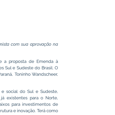
imista com sua aprovação na
e a proposta de Emenda à
s Sul e Sudeste do Brasil. O
Paraná, Toninho Wandscheer,
e social do Sul e Sudeste,
já existentes para o Norte,
aixos para investimentos de
trutura e inovação. Terá como