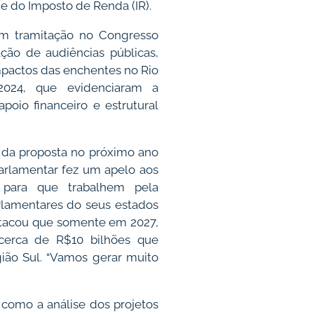
 e do Imposto de Renda (IR).
em tramitação no Congresso
ação de audiências públicas,
mpactos das enchentes no Rio
024, que evidenciaram a
poio financeiro e estrutural
 da proposta no próximo ano
arlamentar fez um apelo aos
 para que trabalhem pela
rlamentares do seus estados
stacou que somente em 2027,
cerca de R$10 bilhões que
gião Sul. “Vamos gerar muito
 como a análise dos projetos