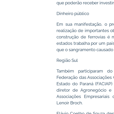
que poderão receber investi
Dinheiro público
Em sua manifestação, o pr
realização de importantes obr
construção de ferrovias é 
estados trabalha por um paí
que o sangramento causado p
Região Sul
Também participaram do
Federação das Associações 
Estado do Paraná (FACIAP)
diretor de Agronegócio e 
Associações Empresariais 
Lenoir Broch.
Flávio Coelho de Souza des