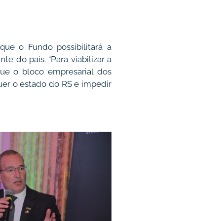
ue o Fundo possibilitará a
te do país. “Para viabilizar a
que o bloco empresarial dos
uer o estado do RS e impedir