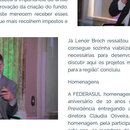
rovação da criação do fundo.
este merecem receber esses
que mais recolhem impostos e
Já Lenoir Broch ressaltou 
consegue sozinha viabiliza
necessárias para desenvo
discutir aqui os projetos 
para a região”, concluiu.
Homenagens
A FEDERASUL homenageo
aniversário de 10 anos
Previdência entregando
diretora Cláudia Olive
homenagem, pela partici