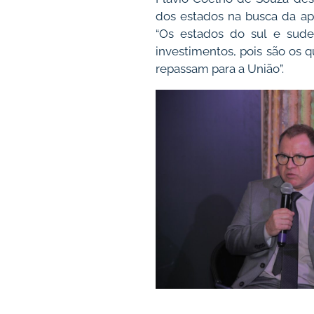
dos estados na busca da ap
“Os estados do sul e sud
investimentos, pois são os 
repassam para a União”.