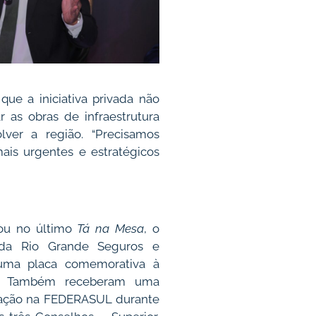
que a iniciativa privada não
r as obras de infraestrutura
lver a região. “Precisamos
mais urgentes e estratégicos
u no último
Tá na Mesa
, o
 da Rio Grande Seguros e
 uma placa comemorativa à
ira. Também receberam uma
pação na FEDERASUL durante