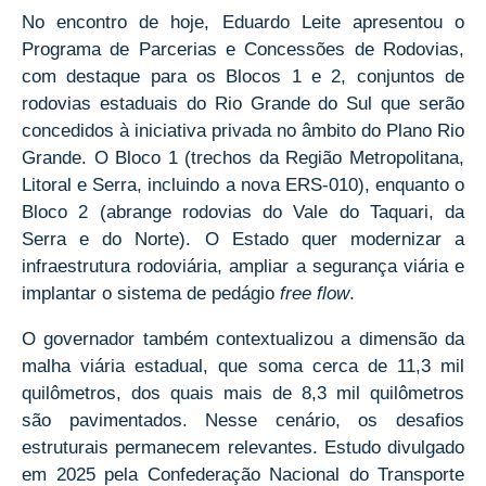
No encontro de hoje, Eduardo Leite apresentou o
Programa de Parcerias e Concessões de Rodovias,
com destaque para os Blocos 1 e 2, conjuntos de
rodovias estaduais do Rio Grande do Sul que serão
concedidos à iniciativa privada no âmbito do Plano Rio
Grande. O Bloco 1 (trechos da Região Metropolitana,
Litoral e Serra, incluindo a nova ERS-010), enquanto o
Bloco 2 (abrange rodovias do Vale do Taquari, da
Serra e do Norte). O Estado quer modernizar a
infraestrutura rodoviária, ampliar a segurança viária e
implantar o sistema de pedágio
free flow
.
O governador também contextualizou a dimensão da
malha viária estadual, que soma cerca de 11,3 mil
quilômetros, dos quais mais de 8,3 mil quilômetros
são pavimentados. Nesse cenário, os desafios
estruturais permanecem relevantes. Estudo divulgado
em 2025 pela Confederação Nacional do Transporte