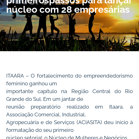
primeirospassos para lançar
núcleo com 28 empresárias
ITAARA – O fortalecimento do empreendedorismo
feminino ganhou um
importante capítulo na Região Central do Rio
Grande do Sul. Em um jantar de
reunião preparatório realizado em Itaara, a
Associação Comercial, Industrial,
Agropecuária e de Serviços (ACIASITA) deu início à
formatação do seu primeiro
núcleo setorial: o Núcleo de Mulheres e Negócios.