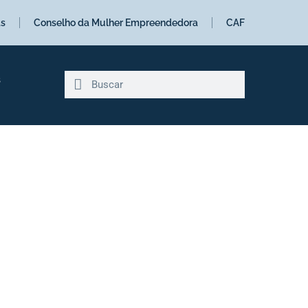
as
Conselho da Mulher Empreendedora
CAF
s
A divulgam os