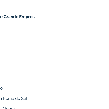
 e Grande Empresa
ho
a Roma do Sul
o Alegre