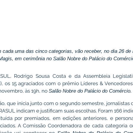
 cada uma das cinco categorias, vão receber, no dia 26 de
Magis, em cerimônia no Salão Nobre do Palácio do Comérci
UL, Rodrigo Sousa Costa e da Assembleia Legislativ
), os 15 agraciados com o prêmio Líderes & Vencedores
 novembro, às 19h, no
Salão Nobre do Palácio do Comércio.
o, que inicia junto com o segundo semestre, jornalistas
ERASUL indicam e justificam suas escolhas. Foram
166 ind
ituída por premiados, em edições anteriores, e perso
raciados. A Comissão Coordenadora de cada categoria or