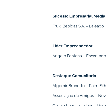
Sucesso Empresarial Média
Fruki Bebidas S.A. – Lajeado
Líder Empreendedor
Angelo Fontana – Encantado
Destaque Comunitário
Algemir Brunetto – Paim Fil
Associação de Amigos – Nov
Orquestra Villa-Lobos – Port