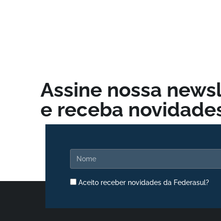
Assine nossa newsl
e receba novidades
Aceito receber novidades da Federasul?