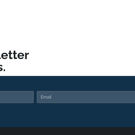
etter
.