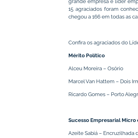
grande empresa e líder empr
15 agraciados foram conhec
chegou a
166 e
m todas as ca
Confira os agraciados do Lí
Mérito Político
Alceu Moreira – Osório
Marcel Van Hattem – Dois Ir
Ricardo Gomes – Porto Aleg
Sucesso Empresarial Micro
Azeite Sabiá – Encruzilhada 