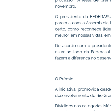
processo.
A festa de prem
novembro.
O presidente da FEDERASUL
parceria com a Assembleia L
certo, como reconhece líde
melhor, em nossas vidas, em
De acordo com o presidente
estar ao lado da Federasul
fazem a diferença no desenv
O Prêmio
A iniciativa, promovida des
desenvolvimento do Rio Gra
Divididos nas categorias Mé