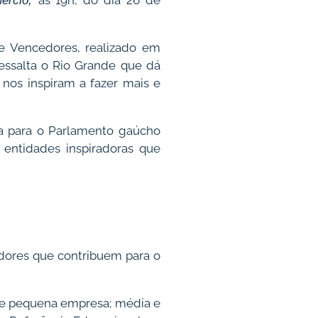
às 19h, do dia 26 de
mércio,
e Vencedores, realizado em
ressalta o Rio Grande que dá
nos inspiram a fazer mais e
ra para o Parlamento gaúcho
 entidades inspiradoras que
edores que contribuem para o
o e pequena empresa; média e