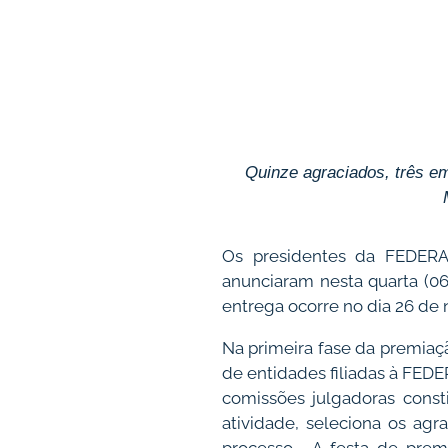
Quinze agraciados, três em
Os presidentes da FEDERAS
anunciaram nesta quarta (06
entrega ocorre no dia 26 de
Na primeira fase da premiaçã
de entidades filiadas à FED
comissões julgadoras
const
atividade, seleciona os ag