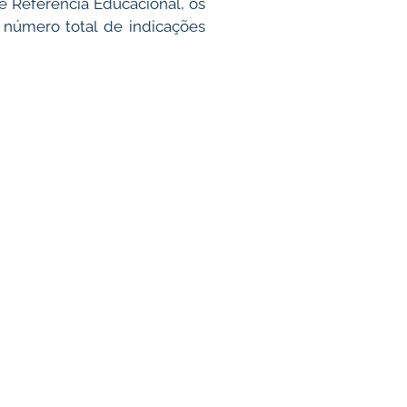
e Referência Educacional, os
 número total de indicações