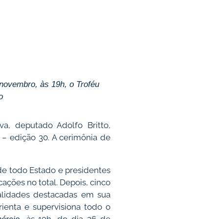
 novembro, às 19h, o Troféu
o
a, deputado Adolfo Britto,
 – edição 30. A cerimônia de
 de todo Estado e presidentes
icações
no total. Depois, cinco
nalidades destacadas em sua
ienta e supervisiona todo o