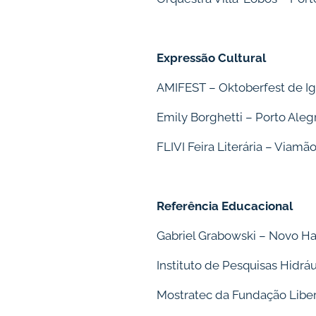
Expressão Cultural
AMIFEST – Oktoberfest de Ig
Emily Borghetti – Porto Aleg
FLIVI Feira Literária – Viamã
Referência Educacional
Gabriel Grabowski – Novo 
Instituto de Pesquisas Hidrá
Mostratec da Fundação Lib