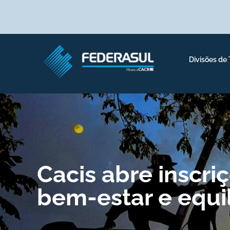
Divisões de
Cacis abre inscr
bem-estar e equi