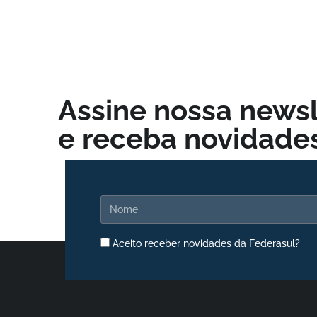
Assine nossa newsl
e receba novidades
Aceito receber novidades da Federasul?