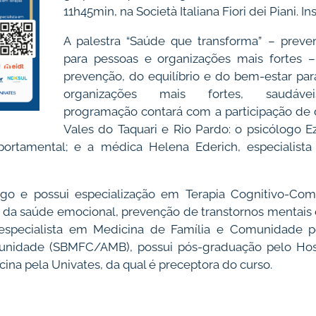
11h45min, na Società Italiana Fiori dei Piani. In
A palestra “Saúde que transforma” – preven
para pessoas e organizações mais fortes –
prevenção, do equilíbrio e do bem-estar pa
organizações mais fortes, saudáv
programação contará com a participação de 
Vales do Taquari e Rio Pardo: o psicólogo Ez
ortamental; e a médica Helena Ederich, especialist
ogo e possui especialização em Terapia Cognitivo-Com
 da saúde emocional, prevenção de transtornos mentais
 especialista em Medicina de Família e Comunidade pe
nidade (SBMFC/AMB), possui pós-graduação pelo Hospi
na pela Univates, da qual é preceptora do curso.