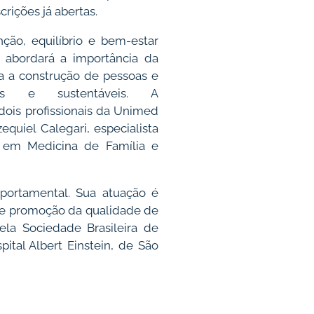
scrições já abertas.
ção, equilíbrio e bem-estar
 abordará a importância da
ra a construção de pessoas e
eis e sustentáveis. A
dois profissionais da Unimed
equiel Calegari, especialista
a em Medicina de Família e
portamental. Sua atuação é
 e promoção da qualidade de
la Sociedade Brasileira de
tal Albert Einstein, de São