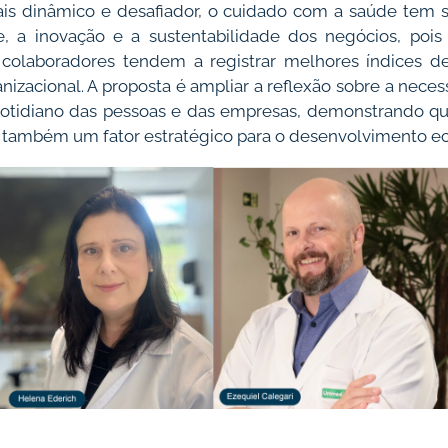
s dinâmico e desafiador, o cuidado com a saúde tem s
de, a inovação e a sustentabilidade dos negócios, po
 colaboradores tendem a registrar melhores índices d
zacional. A proposta é ampliar a reflexão sobre a neces
otidiano das pessoas e das empresas, demonstrando qu
 também um fator estratégico para o desenvolvimento ec