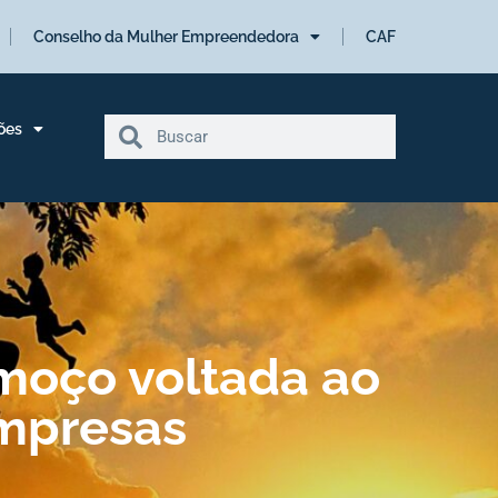
Conselho da Mulher Empreendedora
CAF
ões
lmoço voltada ao
empresas