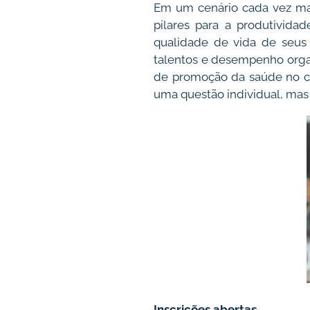
Em um cenário cada vez mai
pilares para a produtivida
qualidade de vida de seus
talentos e desempenho organi
de promoção da saúde no c
uma questão individual, mas
Inscrições abertas