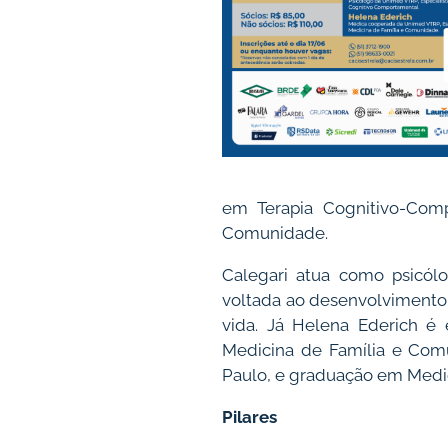
em Terapia Cognitivo-Comp
Comunidade.
Calegari atua como psicól
voltada ao desenvolvimento
vida. Já Helena Ederich é
Medicina de Família e Comu
Paulo, e graduação em Medici
Pilares