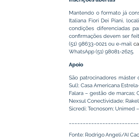
Mantendo o formato já conso
Italiana Fiori Dei Piani, lo
condições diferenciadas pa
confirmações devem ser feita
(51) 98633-0021 ou e-mail
ca
WhatsApp (51) 98081-2625.
Apoio
São patrocinadores máster 
Sul); Casa Americana Estrela
Falara – gestão de marcas; 
Nexsul Conectividade; Rakel
Sicredi; Tecnosom; Unimed – 
_________________________
Fonte: Rodrigo Angeli/AI 