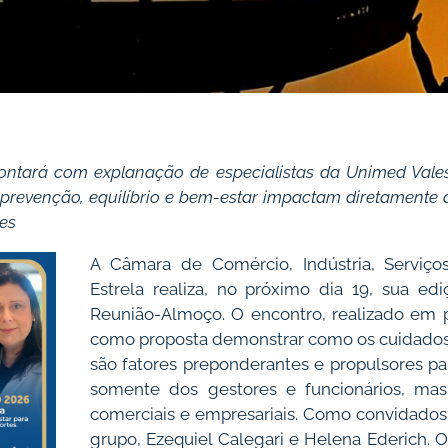
contará com explanação de especialistas da Unimed Vale
revenção, equilíbrio e bem-estar impactam diretamente a
es
A Câmara de Comércio, Indústria, Serviço
Estrela realiza, no próximo dia 19, sua ed
Reunião-Almoço. O encontro, realizado em 
como proposta demonstrar como os cuidados 
são fatores preponderantes e propulsores par
somente dos gestores e funcionários, ma
comerciais e empresariais. Como convidados,
grupo, Ezequiel Calegari e Helena Ederich. O