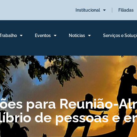
Institucional
Filiadas
 Trabalho
Eventos
Notícias
Serviços e Soluç
ições para Reunião-A
líbrio de pessoas e 