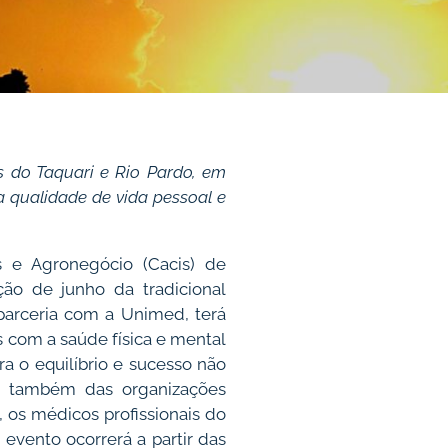
s do Taquari e Rio Pardo, em
 qualidade de vida pessoal e
s e Agronegócio (Cacis) de
ição de junho da tradicional
parceria com a Unimed, terá
com a saúde física e mental
a o equilíbrio e sucesso não
s também das organizações
 os médicos profissionais do
 evento ocorrerá a partir das