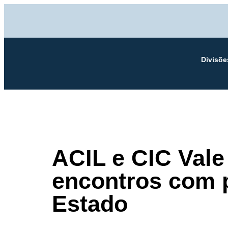
Divisõe
ACIL e CIC Vale
encontros com 
Estado