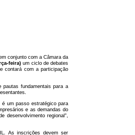
 em conjunto com a Câmara da
rça-feira)
um ciclo de debates
e contará com a participação
ue pautas fundamentais para a
resentantes.
) é um passo estratégico para
 empresários e as demandas do
de desenvolvimento regional”,
L. As inscrições devem ser