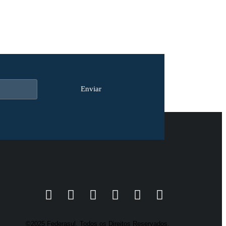
Enviar
©2025 Federasul. Todos os Direitos Reservados.