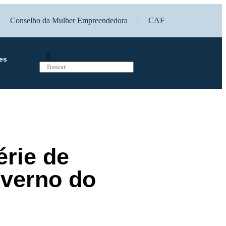
Conselho da Mulher Empreendedora
CAF
es
érie de
overno do