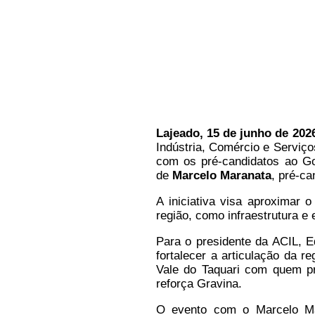
Lajeado, 15 de junho de 202
Indústria, Comércio e Serviço
com os pré-candidatos ao Go
de
Marcelo Maranata
, pré-c
A iniciativa visa aproximar 
região, como infraestrutura e
Para o presidente da ACIL, E
fortalecer a articulação da 
Vale do Taquari com quem pre
reforça Gravina.
O evento com o Marcelo Ma