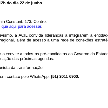
12h do dia 22 de junho
.
in Constant, 173, Centro.
lique aqui para acessar
.
tivismo, a ACIL convida lideranças a integrarem a entida
 regional, além de acesso a uma rede de conexões estraté
 o convite a todos os pré-candidatos ao Governo do Estado
rmação das próximas agendas.
onista da transformação!
e em contato pelo WhatsApp:
(51) 3011-6900
.