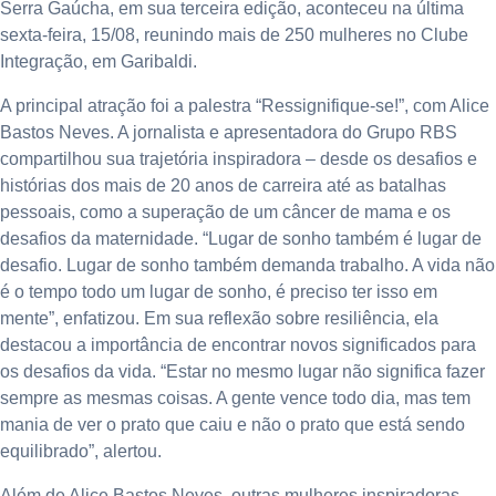
Serra Gaúcha, em sua terceira edição, aconteceu na última
sexta-feira, 15/08, reunindo mais de 250 mulheres no Clube
Integração, em Garibaldi.
A principal atração foi a palestra “Ressignifique-se!”, com Alice
Bastos Neves. A jornalista e apresentadora do Grupo RBS
compartilhou sua trajetória inspiradora – desde os desafios e
histórias dos mais de 20 anos de carreira até as batalhas
pessoais, como a superação de um câncer de mama e os
desafios da maternidade. “Lugar de sonho também é lugar de
desafio. Lugar de sonho também demanda trabalho. A vida não
é o tempo todo um lugar de sonho, é preciso ter isso em
mente”, enfatizou. Em sua reflexão sobre resiliência, ela
destacou a importância de encontrar novos significados para
os desafios da vida. “Estar no mesmo lugar não significa fazer
sempre as mesmas coisas. A gente vence todo dia, mas tem
mania de ver o prato que caiu e não o prato que está sendo
equilibrado”, alertou.
Além de Alice Bastos Neves, outras mulheres inspiradoras