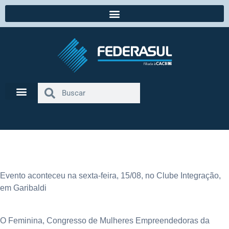
3ª edição do Feminina reúne mais de 250 mulheres empreendedoras
Evento aconteceu na sexta-feira, 15/08, no Clube Integração,
em Garibaldi
O Feminina, Congresso de Mulheres Empreendedoras da