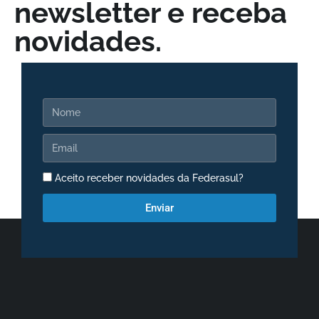
newsletter e receba
novidades.
Aceito receber novidades da Federasul?
Enviar