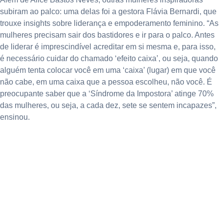
subiram ao palco: uma delas foi a gestora Flávia Bernardi, que
trouxe insights sobre liderança e empoderamento feminino. “As
mulheres precisam sair dos bastidores e ir para o palco. Antes
de liderar é imprescindível acreditar em si mesma e, para isso,
é necessário cuidar do chamado ‘efeito caixa’, ou seja, quando
alguém tenta colocar você em uma ‘caixa’ (lugar) em que você
não cabe, em uma caixa que a pessoa escolheu, não você. É
preocupante saber que a ‘Síndrome da Impostora’ atinge 70%
das mulheres, ou seja, a cada dez, sete se sentem incapazes”,
ensinou.